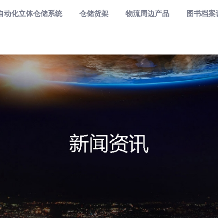
自动化立体仓储系统
仓储货架
物流周边产品
图书档案