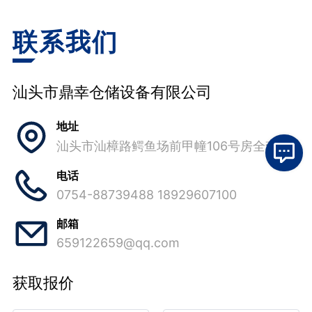
联系我们
汕头市鼎幸仓储设备有限公司
地址
汕头市汕樟路鳄鱼场前甲幢106号房全套
电话
0754-88739488 18929607100
邮箱
659122659@qq.com
获取报价